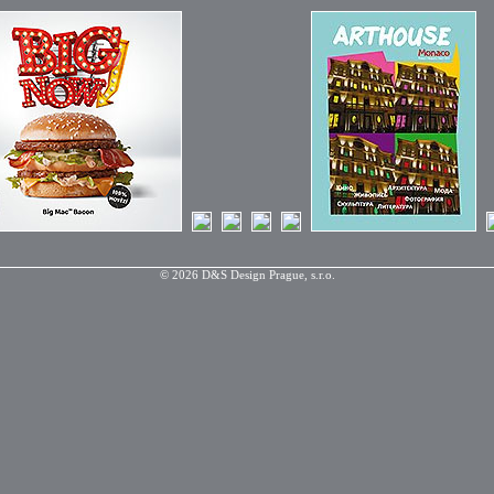
© 2026 D&S Design Prague, s.r.o.